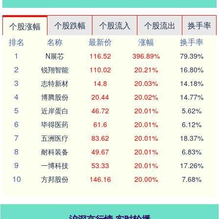
个股跌幅
个股流入
个股流出
换手率
个股涨幅
排名
名称
最新价
涨幅
换手率
1
N展芯
116.52
396.89%
79.39%
2
锐翔智能
110.02
20.21%
16.80%
3
志特新材
14.8
20.03%
14.18%
4
博腾股份
20.44
20.02%
14.77%
5
近岸蛋白
46.72
20.01%
5.62%
6
毕得医药
61.6
20.01%
6.12%
7
五洲医疗
83.62
20.01%
18.37%
8
耐科装备
49.67
20.01%
6.83%
9
一博科技
53.33
20.01%
17.26%
10
方邦股份
146.16
20.00%
7.68%