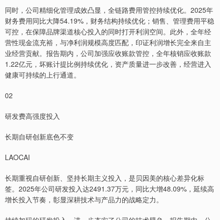
同时，公司精细化管理成效凸显，全链路费用管控持续优化。2025年
财务费用同比大降54.19%，财务结构持续优化；销售、管理费用平稳
可控，在保障品牌渠道核心投入的同时打开利润空间。此外，全年经
营性现金流充裕，与净利润规模高度匹配，印证利润增长完全来自主
业经营贡献。报告期内，公司加强应收账款管控，全年核销应收账款
1.22亿元，坏账计提比例持续优化，资产质量进一步改善，经营进入
健康可持续的上行通道。
02
研发费高强度投入
长期自研创新底色不变
LAOCAI
长期重视自研创新、坚持长期主义投入，是贝因美的核心差异化标
签。2025年公司研发投入达2491.37万元，同比大增48.09%，延续高
增长投入节奏，彰显深耕技术与产品力的战略定力。