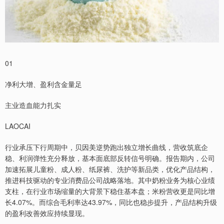
01
净利大增、盈利含金量足
主业造血能力扎实
LAOCAI
行业承压下行周期中，贝因美逆势跑出独立增长曲线，营收筑底企
稳、利润弹性充分释放，基本面底部反转信号明确。报告期内，公司
加速拓展儿童粉、成人粉、纸尿裤、洗护等新品类，优化产品结构，
推进科技驱动的专业消费品公司战略落地。其中奶粉业务为核心业绩
支柱，在行业市场缩量的大背景下稳住基本盘；米粉营收更是同比增
长4.07%。而综合毛利率达43.97%，同比也稳步提升，产品结构升级
的盈利改善效应持续显现。