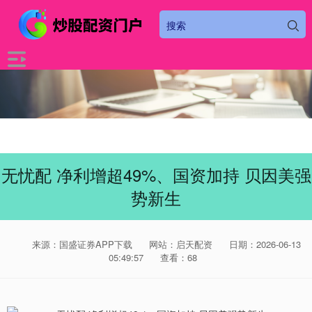
无忧配 净利增超49%、国资加持 贝因美强
势新生
来源：国盛证券APP下载
网站：启天配资
日期：2026-06-13
05:49:57
查看：68