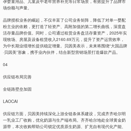
孕婴童用品、儿童及中老年营养补充等日常场景，有效提升了品牌市
场份额与声量。
品牌授权业务的崛起，不仅丰富了公司业务矩阵，降低了对单一婴配
粉主业的依赖，更打造了轻资产、高附加值的第二增长曲线，深度盘
活存量品牌价值。同时，公司通过租赁业务盘活存量资产，2025年实
现牧场、房屋及设备租赁收入2160.69万元，提升了资产运营效率，
为中长期业绩增长提供稳定增量。贝因美表示，未来将围绕“大国品牌
·贝因美”形象，携手业内伙伴，结合新型营销场景打造爆款产品。
04
供应链布局完善
全链路壁垒加固
LAOCAI
供应链方面，贝因美持续深化上游全链条体系建设，完成齐齐哈尔明
一乳业工厂收购，优化奶源与生产端布局。齐齐哈尔地处全球黄金奶
源带，本次收购帮助公司锁定优质原生奶源、扩充自有现代化产能、