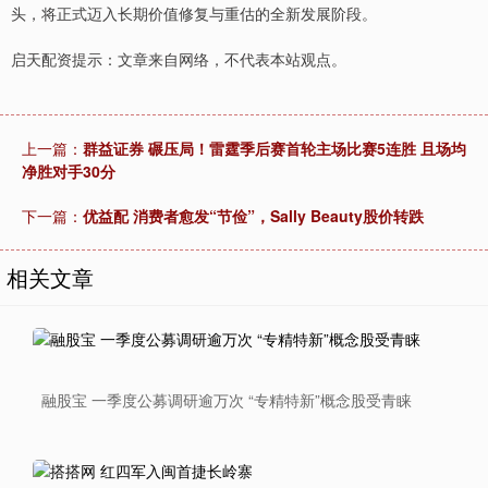
头，将正式迈入长期价值修复与重估的全新发展阶段。
启天配资提示：文章来自网络，不代表本站观点。
上一篇：
群益证券 碾压局！雷霆季后赛首轮主场比赛5连胜 且场均
净胜对手30分
下一篇：
优益配 消费者愈发“节俭”，Sally Beauty股价转跌
相关文章
融股宝 一季度公募调研逾万次 “专精特新”概念股受青睐