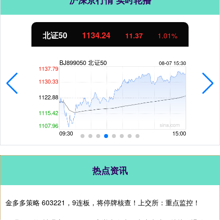
沪深京行情 实时轮播
北证50
1134.24
11.37
1.01%
热点资讯
金多多策略 603221，9连板，将停牌核查！上交所：重点监控！