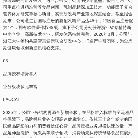
持续加码的研发投入，进一步夯实了公司的技术壁垒。报告期内，公
司重点推进精准营养食品创新、乳制品精深加工技术、功能因子复合
营养体系研究等核心项目，实现研发与产业落地深度结合。截至报告
期末，公司通过新国标注册的婴配乳粉产品达45个，特医食品注册配
方4个，拥有软件著作权49项。旗下子公司分别获评浙江省专精特新
中小企业、高新技术企业，研发体系持续完善。2026年3月，公司与
浙江大学签约共建智慧健康联合研发中心，打通产学研闭环，为全周
期健康领域创新提供核心支撑。
03
品牌授权增势喜人
业务板块多元丰富
LAOCAI
2025年，公司业务结构再添全新增长极，在严格准入标准与全流程品
控保障下，品牌授权业务实现高速健康增长。依托三十余年积淀的国
民级品牌影响力与消费者信任心智，品牌授权业务规模快速放量，产
品延伸至洗护、玩教具等亲子领域，消费场景从传统母婴食品拓展到