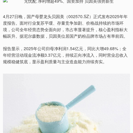
4月27日晚，国产母婴龙头贝因美（002570.SZ）正式发布2025年年
度报告。面对行业复苏平缓、存量竞争加剧、价格战持续的市场环
境，公司全年经营态势全面向好，市占率显著提升，核心盈利指标大
幅跃升。据尼尔森数据，贝因美位居国产奶粉品牌市场占有率前四。
报告显示，2025年公司归母净利润1.54亿元，同比大增49.68%；全
年经营活动现金流净额3.37亿元，持续正向净流入，同时营业总收入
规模稳健筑底，显示盈利质量与主业造血能力持续夯实。