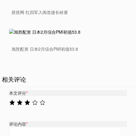
搭搭网 红四军入闽首捷长岭寨
旭胜配资 日本2月综合PMI初值53.8
相关评论
本文评分
*
评论内容
*