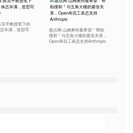
陈克平教授笔下的
态丰满，造型写
股点网 山姆奥特曼希望＂帮助
缓和＂与五角大楼的紧张关系，
OpenAI员工表态支持Anthropic