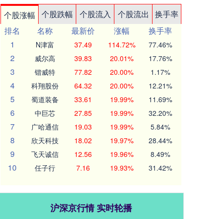
个股跌幅
个股流入
个股流出
换手率
个股涨幅
排名
名称
最新价
涨幅
换手率
1
N津富
37.49
114.72%
77.46%
2
威尔高
39.83
20.01%
17.76%
3
锴威特
77.82
20.00%
1.17%
4
科翔股份
64.32
20.00%
12.21%
5
蜀道装备
33.61
19.99%
11.69%
6
中巨芯
27.85
19.99%
32.20%
7
广哈通信
19.03
19.99%
5.84%
8
欣天科技
18.02
19.97%
28.44%
9
飞天诚信
12.56
19.96%
8.49%
10
任子行
7.16
19.93%
31.42%
沪深京行情 实时轮播