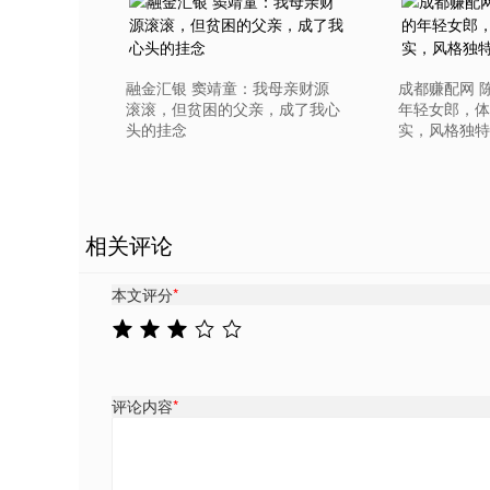
融金汇银 窦靖童：我母亲财源
成都赚配网 
滚滚，但贫困的父亲，成了我心
年轻女郎，体
头的挂念
实，风格独特
相关评论
本文评分
*
评论内容
*