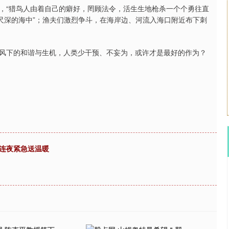
，“猎鸟人由着自己的癖好，罔顾法令，活生生地枪杀一个个勇往直
尺深的海中”；渔夫们激烈争斗，在海岸边、河流入海口附近布下刺
风下的和谐与生机，人类少干预、不妄为，或许才是最好的作为？
行连夜紧急送温暖