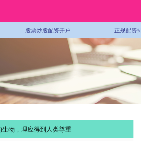
股票炒股配资开户
正规配资
的生物，理应得到人类尊重