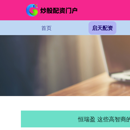
首页
启天配资
恒瑞盈 这些高智商