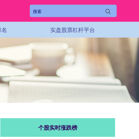
排名
实盘股票杠杆平台
个股实时涨跌榜