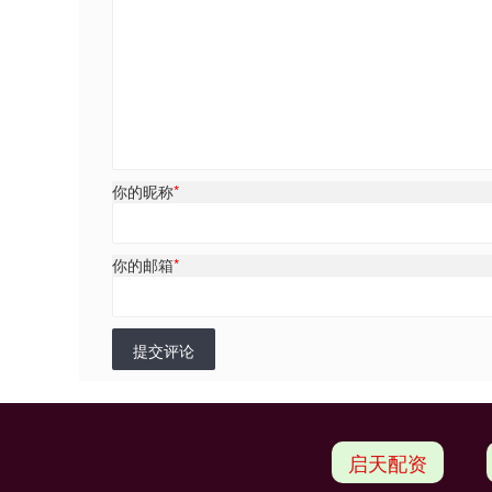
你的昵称
*
你的邮箱
*
提交评论
启天配资