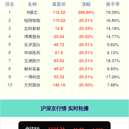
排名
名称
最新价
涨幅
换手率
1
N展芯
116.52
396.89%
79.39%
2
锐翔智能
110.02
20.21%
16.80%
3
志特新材
14.8
20.03%
14.18%
4
博腾股份
20.44
20.02%
14.77%
5
近岸蛋白
46.72
20.01%
5.62%
6
毕得医药
61.6
20.01%
6.12%
7
五洲医疗
83.62
20.01%
18.37%
8
耐科装备
49.67
20.01%
6.83%
9
一博科技
53.33
20.01%
17.26%
10
方邦股份
146.16
20.00%
7.68%
沪深京行情 实时轮播
北证50
1134.24