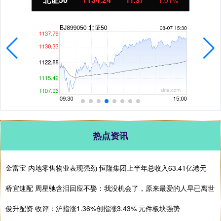
11.37
1.01%
热点资讯
金富宝 内地零售物业表现强劲 恒隆集团上半年总收入63.41亿港元
桥宜速配 周星驰含泪回应不娶：我没机会了，原来最爱的人早已离世
俊升配资 收评：沪指涨1.36%创指涨3.43% 元件板块强势