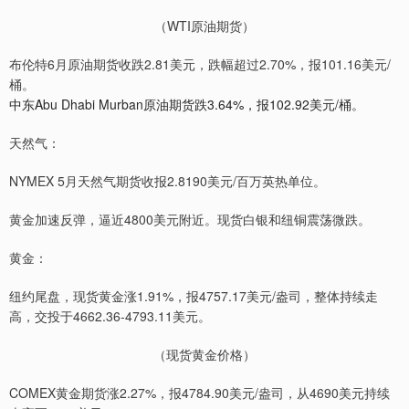
（WTI原油期货）
布伦特6月原油期货收跌2.81美元，跌幅超过2.70%，报101.16美元/
桶。
中东Abu Dhabi Murban原油期货跌3.64%，报102.92美元/桶。
天然气：
NYMEX 5月天然气期货收报2.8190美元/百万英热单位。
黄金加速反弹，逼近4800美元附近。现货白银和纽铜震荡微跌。
黄金：
纽约尾盘，现货黄金涨1.91%，报4757.17美元/盎司，整体持续走
高，交投于4662.36-4793.11美元。
（现货黄金价格）
COMEX黄金期货涨2.27%，报4784.90美元/盎司，从4690美元持续