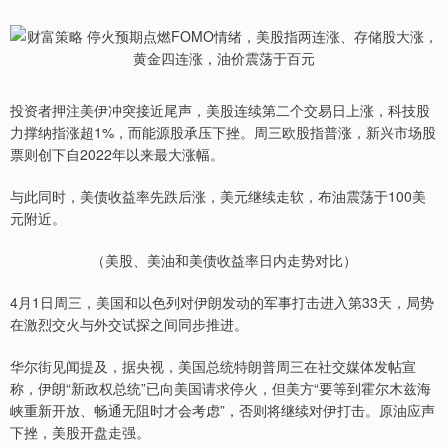
投资者押注美伊冲突接近尾声，美股连续第二个交易日上涨，科技股
力撑纳指涨超1%，而能源股承压下挫。周三欧股指普涨，新兴市场股
票则创下自2022年以来最大涨幅。
与此同时，美债收益率先跌后涨，美元继续走软，布油震荡于100美
元附近。
（美股、美油和美债收益率日内走势对比）
4月1日周三，美国和以色列对伊朗发动的军事打击进入第33天，局势
在激烈交火与外交试探之间同步推进。
华尔街见闻提及，据央视，美国总统特朗普周三在社交媒体发帖宣
称，伊朗“新政权总统”已向美国请求停火，但美方“要等到霍尔木兹海
峡重新开放、畅通无阻时才会考虑”，否则将继续对伊打击。原油应声
下挫，美股开盘走强。