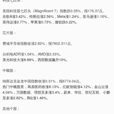
科技七巨头：
美国科技股七巨头（Magnificent 7）指数跌0.35%，报176.37点。
谷歌A涨3.42%，特斯拉涨2.56%，Meta涨1.24%，亚马逊涨1.10%，
英伟达涨0.77%，苹果涨0.73%，微软跌0.22%。
芯片股：
费城半导体指数收涨2.82%，报7802.311点。
台积电ADR涨1.04%，AMD涨3.33%。
美光科技大涨8.88%，西部数据飙升10%。
中概股：
纳斯达克金龙中国指数收涨0.31%，报6774.04点。
热门中概股里，再鼎医药收涨8.13%，亿航智能涨4.12%，金山云涨
4.04%，万国数据、理想至多涨3.4%，蔚来、华住、世纪互联、小鹏
至多涨2.82%，B站涨1.46%。
其他个股：