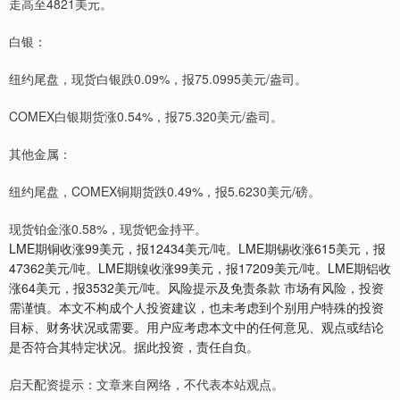
走高至4821美元。
白银：
纽约尾盘，现货白银跌0.09%，报75.0995美元/盎司。
COMEX白银期货涨0.54%，报75.320美元/盎司。
其他金属：
纽约尾盘，COMEX铜期货跌0.49%，报5.6230美元/磅。
现货铂金涨0.58%，现货钯金持平。
LME期铜收涨99美元，报12434美元/吨。LME期锡收涨615美元，报
47362美元/吨。LME期镍收涨99美元，报17209美元/吨。LME期铝收
涨64美元，报3532美元/吨。风险提示及免责条款 市场有风险，投资
需谨慎。本文不构成个人投资建议，也未考虑到个别用户特殊的投资
目标、财务状况或需要。用户应考虑本文中的任何意见、观点或结论
是否符合其特定状况。据此投资，责任自负。
启天配资提示：文章来自网络，不代表本站观点。