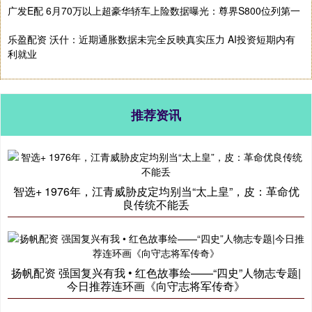
广发E配 6月70万以上超豪华轿车上险数据曝光：尊界S800位列第一
乐盈配资 沃什：近期通胀数据未完全反映真实压力 AI投资短期内有
利就业
推荐资讯
智选+ 1976年，江青威胁皮定均别当“太上皇”，皮：革命优
良传统不能丢
扬帆配资 强国复兴有我 • 红色故事绘——“四史”人物志专题|
今日推荐连环画《向守志将军传奇》