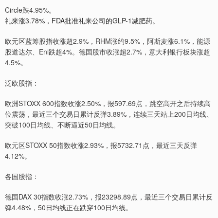
Circle跌4.95%。
礼来涨3.78%，FDA批准礼来公司的GLP-1减肥药。
欧元区蓝筹股指收涨超2.9%，RHM涨约9.5%，阿斯麦涨6.1%，能源
股道达尔、Eni跌超4%。德国股市收涨超2.7%，意大利银行板块涨超
4.5%。
泛欧股指：
欧洲STOXX 600指数收涨2.50%，报597.69点，跳空高开之后持续高
位震荡，最近三个交易日累计反弹3.89%，连续三天站上200日均线、
突破100日均线、不断逼近50日均线。
欧元区STOXX 50指数收涨2.93%，报5732.71点，最近三天反弹
4.12%。
各国股指：
德国DAX 30指数收涨2.73%，报23298.89点，最近三个交易日累计反
弹4.48%，50日均线正在跌穿100日均线。