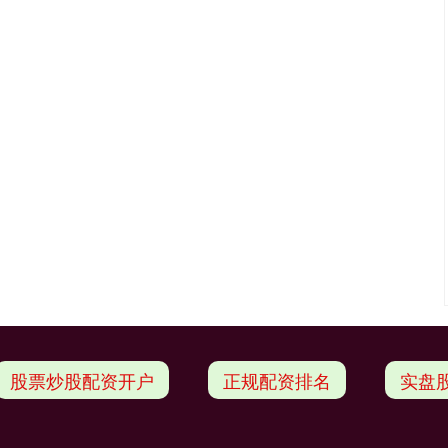
股票炒股配资开户
正规配资排名
实盘