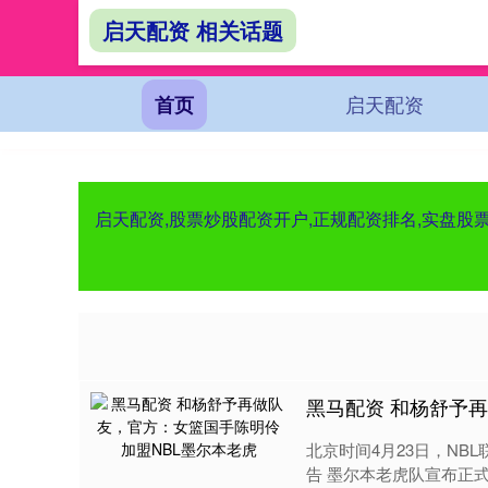
启天配资 相关话题
启天配资
首页
启天配资,股票炒股配资开户,正规配资排名,实盘
黑马配资 和杨舒予
北京时间4月23日，NB
告 墨尔本老虎队宣布正式签