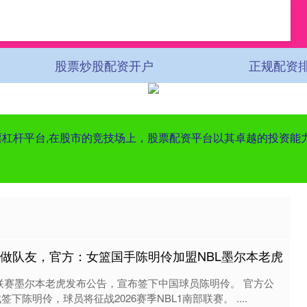
股票炒股配资开户
正规配资
股票杠杆平台,在股市的竞技场上，股票配资平台以其卓越的投资
再做队友，官方：女篮国手陈明伶加盟NBL墨尔本老虎
L联赛墨尔本老虎发布公告，宣布签下中国球员陈明伶。 官方公
下陈明伶，球员将征战2026赛季NBL1南部联赛。 ....