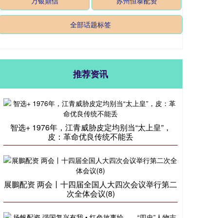
万银鼎信
苏州恒泰配资
全部话题标签
推荐资讯
智选+ 1976年，江青威胁皮定均别当“太上皇”，
皮：革命优良传统不能丢
展鵬配资 两会丨十四届全国人大四次会议举行第二
次全体会议(8)