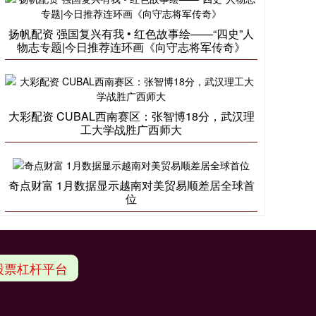
扬帆配资 强国复兴有我 • 红色故事绘——“四史”人
物志专题|今日推荐连环画《向守志将军传奇》
大彩配资 CUBAL西南赛区：张智博18分，武汉理
工大学战胜广西师大
奇点财富 1月数据显示越南对美贸易顺差居全球首
位
股票杠杆平台