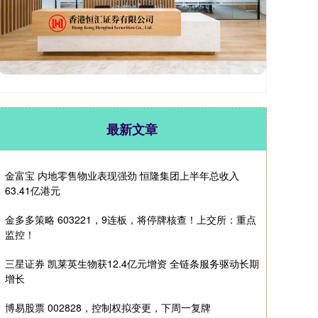
最新文章
金富宝 内地零售物业表现强劲 恒隆集团上半年总收入
63.41亿港元
金多多策略 603221，9连板，将停牌核查！上交所：重点
监控！
三星证券 凯莱英生物获12.4亿元增资 全链条服务驱动长期
增长
博易股票 002828，控制权拟变更，下周一复牌