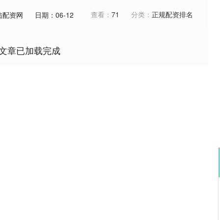
查看：
71
分类：
正规配资排名
陆配资网
日期：06-12
文章已加载完成
沪深300
4651.31
0.24%
-6.85
-0.15%