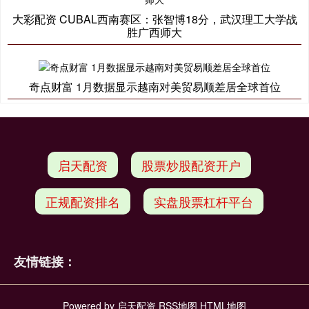
大彩配资 CUBAL西南赛区：张智博18分，武汉理工大学战
胜广西师大
奇点财富 1月数据显示越南对美贸易顺差居全球首位
启天配资
股票炒股配资开户
正规配资排名
实盘股票杠杆平台
友情链接：
Powered by
启天配资
RSS地图
HTML地图