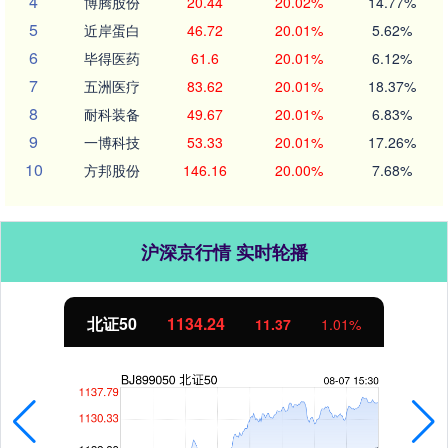
4
博腾股份
20.44
20.02%
14.77%
5
近岸蛋白
46.72
20.01%
5.62%
6
毕得医药
61.6
20.01%
6.12%
7
五洲医疗
83.62
20.01%
18.37%
8
耐科装备
49.67
20.01%
6.83%
9
一博科技
53.33
20.01%
17.26%
10
方邦股份
146.16
20.00%
7.68%
沪深京行情 实时轮播
北证50
1134.24
11.37
1.01%