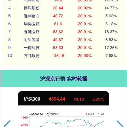
4
博腾股份
20.44
20.02%
14.77%
5
近岸蛋白
46.72
20.01%
5.62%
6
毕得医药
61.6
20.01%
6.12%
7
五洲医疗
83.62
20.01%
18.37%
8
耐科装备
49.67
20.01%
6.83%
9
一博科技
53.33
20.01%
17.26%
10
方邦股份
146.16
20.00%
7.68%
沪深京行情 实时轮播
北证50
1134.24
43.13
0.93%