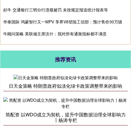
好牛 交通银行三明分行违规被罚 未按规定报送统计报表等
华泰国际 鸿蒙智行又一MPV 享界V8登陆工信部：预计售价30万级
牛顾问策略 美联储主席沃什：我对所有通胀指标都不满意
推荐资讯
日天金策略 特朗普政府似淡化绿卡政策调整带来的影响
简配资 以WDO成立为契机，提升中国数据治理全球影响力
丨杨涛专栏