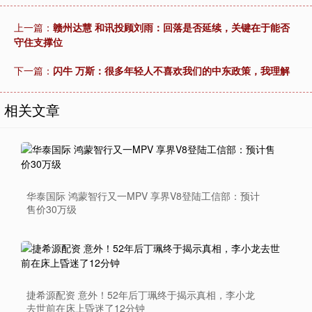
上一篇：
赣州达慧 和讯投顾刘雨：回落是否延续，关键在于能否
守住支撑位
下一篇：
闪牛 万斯：很多年轻人不喜欢我们的中东政策，我理解
相关文章
华泰国际 鸿蒙智行又一MPV 享界V8登陆工信部：预计
售价30万级
捷希源配资 意外！52年后丁珮终于揭示真相，李小龙
去世前在床上昏迷了12分钟