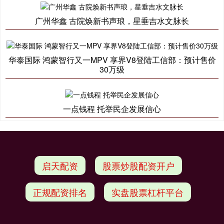
广州华鑫 古院焕新书声琅，星垂吉水文脉长
华泰国际 鸿蒙智行又一MPV 享界V8登陆工信部：预计售价
30万级
一点钱程 托举民企发展信心
启天配资
股票炒股配资开户
正规配资排名
实盘股票杠杆平台