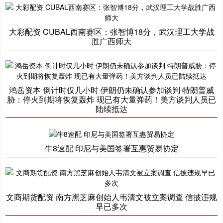
大彩配资 CUBAL西南赛区：张智博18分，武汉理工大学战
胜广西师大
鸿岳资本 倒计时仅几小时 伊朗仍未确认参加谈判 特朗普威
胁：停火到期将恢复轰炸 现已有大量弹药！美方谈判人员已
陆续抵达
牛8速配 印尼与美国签署互惠贸易协定
文商期货配资 南方黑芝麻创始人韦清文被立案调查 信披违规
早已多次