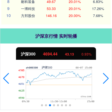
8
耐科装备
49.67
20.01%
6.83%
9
一博科技
53.33
20.01%
17.26%
10
方邦股份
146.16
20.00%
7.68%
沪深京行情 实时轮播
4694.44
北证50
43.13
0.93%