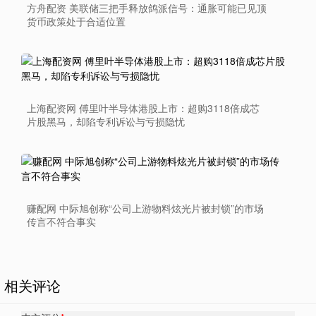
方舟配资 美联储三把手释放鸽派信号：通胀可能已见顶
货币政策处于合适位置
上海配资网 傅里叶半导体港股上市：超购3118倍成芯
片股黑马，却陷专利诉讼与亏损隐忧
赚配网 中际旭创称“公司上游物料炫光片被封锁”的市场
传言不符合事实
相关评论