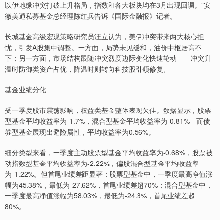
以伊地缘冲突打破上升格局，指数和各大板块均在3月出现回调。”安
徽美通私募基金总经理陈红兵告诉《国际金融报》记者。
长城基金高级宏观策略研究员汪立认为，美伊冲突带来两大核心担
忧，引发A股集中调整。一方面，局势未见缓和，油价中枢居高不
下；另一方面，市场结构跟随冲突烈度边际变化快速轮动——冲突升
温时防御类资产占优，降温时则转向科技股引领修复。
基金业绩分化
受一季度股市震荡影响，权益类基金整体表现欠佳。数据显示，股票
型基金平均收益率为-1.7%，混合型基金平均收益率为-0.81%；而债
券型基金展现出避险属性，平均收益率为0.56%。
细分类型来看，一季度主动股票型基金平均收益率为-0.68%，股票被
动指数型基金平均收益率为-2.22%，偏股混合型基金平均收益率
为-1.22%。但首尾业绩差距显著：股票型基金中，一季度最高净值涨
幅为45.38%，最低为-27.62%，首尾业绩差超70%；混合型基金中，
一季度最高净值涨幅为58.03%，最低为-24.3%，首尾业绩差超
80%。