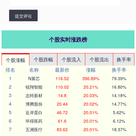
提交评论
个股实时涨跌榜
个股跌幅
个股流入
个股流出
换手率
个股涨幅
排名
名称
最新价
涨幅
换手率
1
N展芯
116.52
396.89%
79.39%
2
锐翔智能
110.02
20.21%
16.80%
3
志特新材
14.8
20.03%
14.18%
4
博腾股份
20.44
20.02%
14.77%
5
近岸蛋白
46.72
20.01%
5.62%
6
毕得医药
61.6
20.01%
6.12%
7
五洲医疗
83.62
20.01%
18.37%