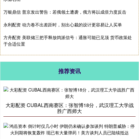
万银鼎信 普京发出警告：若俄领土遭袭，俄方将以成倍力度反击
永利配资 动力卷不出差距时，别出心裁的设计更容易让人买单
方舟配资 美联储三把手释放鸽派信号：通胀可能已见顶 货币政策处
于合适位置
推荐资讯
大彩配资 CUBAL西南赛区：张智博18分，武汉理工大学战
胜广西师大