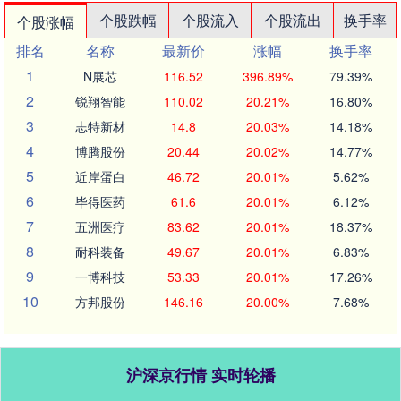
个股跌幅
个股流入
个股流出
换手率
个股涨幅
排名
名称
最新价
涨幅
换手率
1
N展芯
116.52
396.89%
79.39%
2
锐翔智能
110.02
20.21%
16.80%
3
志特新材
14.8
20.03%
14.18%
4
博腾股份
20.44
20.02%
14.77%
5
近岸蛋白
46.72
20.01%
5.62%
6
毕得医药
61.6
20.01%
6.12%
7
五洲医疗
83.62
20.01%
18.37%
8
耐科装备
49.67
20.01%
6.83%
9
一博科技
53.33
20.01%
17.26%
10
方邦股份
146.16
20.00%
7.68%
沪深京行情 实时轮播