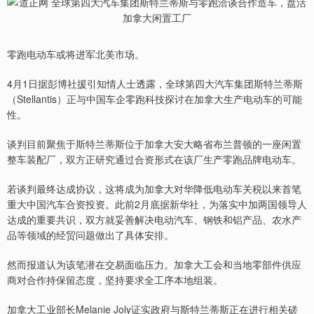
零跑电动车或将进军北美市场。
4月1日据彭博社援引知情人士透露，全球第四大汽车集团斯特兰蒂斯
（Stellantis）正与中国车企零跑科技探讨在加拿大生产电动车的可能
性。
谈判目前聚焦于斯特兰蒂斯位于加拿大安大略省布兰普顿的一座闲置
整车装配厂，双方正研究通过合资形式在该厂生产零跑品牌电动车。
若谈判最终达成协议，这将成为加拿大对华降低电动车关税以来首笔
重大中国汽车合资投资。此前2月底据新华社，为落实中加两国领导人
达成的重要共识，双方就妥善解决电动汽车、钢铁和铝产品、农水产
品等领域的经贸问题做出了具体安排。
然而报道认为该笔潜在交易面临压力。加拿大工会和当地零部件供应
商对合作持保留态度，坚持要求全工序本地组装。
加拿大工业部长Melanie Joly证实政府与斯特兰蒂斯正在进行相关磋