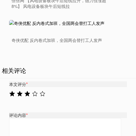
倍倍网 【风电设备板块午后短线拉升，德力佳涨超
8%】 风电设备板块午后短线拉
奇侠优配 反内卷式加班，全国两会替打工人发声
相关评论
本文评分
*
评论内容
*