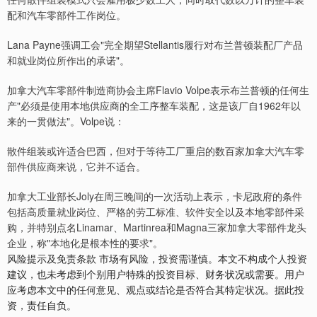
配和汽车零部件工作岗位。
Lana Payne强调工会"完全期望Stellantis履行对布兰普顿装配厂产品
和就业岗位所作出的承诺"。
加拿大汽车零部件制造商协会主席Flavio Volpe表示布兰普顿的任何生
产"必须是使用本地供应商的全工序整车装配，这是该厂自1962年以
来的一贯做法"。Volpe说：
散件组装或许适合巴西，但对于等待工厂重启的数百家加拿大汽车零
部件供应商来说，它并不适合。
加拿大工业部长Joly在周三晚间的一次活动上表示，卡尼政府的条件
包括高质量就业岗位、严格的劳工标准、软件安全以及本地零部件采
购，并特别点名Linamar、Martinrea和Magna三家加拿大零部件龙头
企业，称"本地化是根本性的要求"。
风险提示及免责条款 市场有风险，投资需谨慎。本文不构成个人投资
建议，也未考虑到个别用户特殊的投资目标、财务状况或需要。用户
应考虑本文中的任何意见、观点或结论是否符合其特定状况。据此投
资，责任自负。