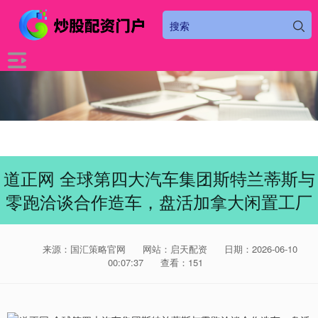
道正网 全球第四大汽车集团斯特兰蒂斯与
零跑洽谈合作造车，盘活加拿大闲置工厂
来源：国汇策略官网
网站：启天配资
日期：2026-06-10
00:07:37
查看：151