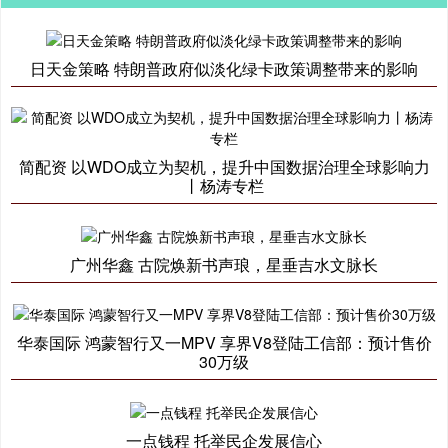
日天金策略 特朗普政府似淡化绿卡政策调整带来的影响
简配资 以WDO成立为契机，提升中国数据治理全球影响力
丨杨涛专栏
广州华鑫 古院焕新书声琅，星垂吉水文脉长
华泰国际 鸿蒙智行又一MPV 享界V8登陆工信部：预计售价
30万级
一点钱程 托举民企发展信心