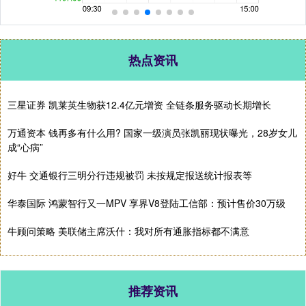
热点资讯
三星证券 凯莱英生物获12.4亿元增资 全链条服务驱动长期增长
万通资本 钱再多有什么用? 国家一级演员张凯丽现状曝光，28岁女儿
成“心病”
好牛 交通银行三明分行违规被罚 未按规定报送统计报表等
华泰国际 鸿蒙智行又一MPV 享界V8登陆工信部：预计售价30万级
牛顾问策略 美联储主席沃什：我对所有通胀指标都不满意
推荐资讯