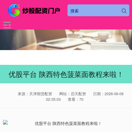
优股平台 陕西特色菠菜面教程来啦！
来源：天津期货配资
网站：启天配资
日期：2026-06-09
02:35:03
查看：70