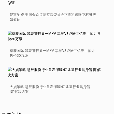
易富配资 美国会众议院监督委员会下周将传唤克林顿夫
妇做证
华泰国际 鸿蒙智行又一MPV 享界V8登陆工信部：预计
售价30万级
大旗策略 慧辰股份行业首发“孤独症儿童行业具身智
脑”解决方案