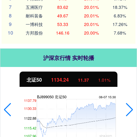
7
五洲医疗
83.62
20.01%
18.37%
8
耐科装备
49.67
20.01%
6.83%
9
一博科技
53.33
20.01%
17.26%
10
方邦股份
146.16
20.00%
7.68%
沪深京行情 实时轮播
北证50
1134.24
11.37
1.01%