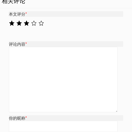
相关评论
本文评分
*
评论内容
*
你的昵称
*