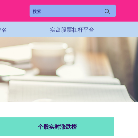
排名
实盘股票杠杆平台
个股实时涨跌榜