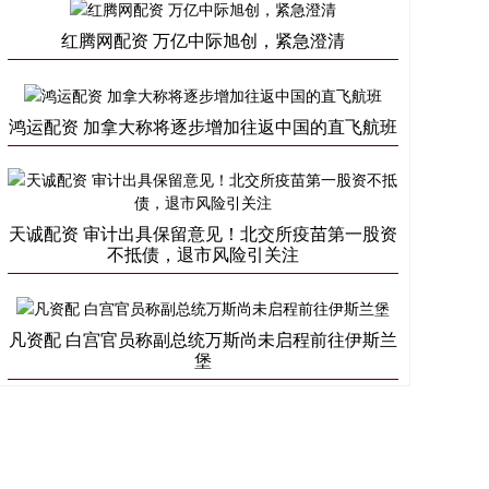
红腾网配资 万亿中际旭创，紧急澄清
鸿运配资 加拿大称将逐步增加往返中国的直飞航班
天诚配资 审计出具保留意见！北交所疫苗第一股资
不抵债，退市风险引关注
凡资配 白宫官员称副总统万斯尚未启程前往伊斯兰
堡