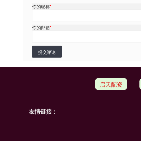
你的昵称
*
你的邮箱
*
提交评论
启天配资
友情链接：