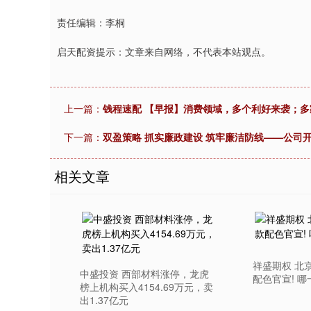
责任编辑：李桐
启天配资提示：文章来自网络，不代表本站观点。
上一篇：
钱程速配 【早报】消费领域，多个利好来袭；多
下一篇：
双盈策略 抓实廉政建设 筑牢廉洁防线——公司开
相关文章
祥盛期权 北
中盛投资 西部材料涨停，龙虎
配色官宣! 
榜上机构买入4154.69万元，卖
出1.37亿元