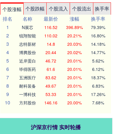
个股跌幅
个股流入
个股流出
换手率
个股涨幅
排名
名称
最新价
涨幅
换手率
1
N展芯
116.52
396.89%
79.39%
2
锐翔智能
110.02
20.21%
16.80%
3
志特新材
14.8
20.03%
14.18%
4
博腾股份
20.44
20.02%
14.77%
5
近岸蛋白
46.72
20.01%
5.62%
6
毕得医药
61.6
20.01%
6.12%
7
五洲医疗
83.62
20.01%
18.37%
8
耐科装备
49.67
20.01%
6.83%
9
一博科技
53.33
20.01%
17.26%
10
方邦股份
146.16
20.00%
7.68%
沪深京行情 实时轮播