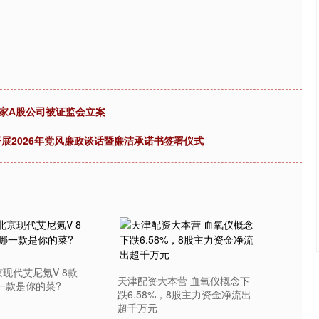
家A股公司被证监会立案
展2026年党风廉政谈话暨廉洁承诺书签署仪式
京现代艾尼氪V 8款
天津配资大本营 血氧仪概念下
哪一款是你的菜?
跌6.58%，8股主力资金净流出
超千万元