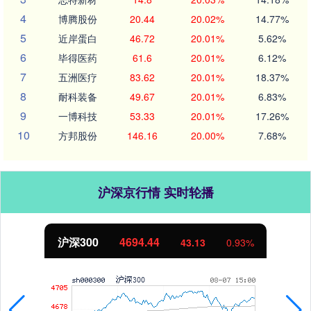
4
博腾股份
20.44
20.02%
14.77%
5
近岸蛋白
46.72
20.01%
5.62%
6
毕得医药
61.6
20.01%
6.12%
7
五洲医疗
83.62
20.01%
18.37%
8
耐科装备
49.67
20.01%
6.83%
9
一博科技
53.33
20.01%
17.26%
10
方邦股份
146.16
20.00%
7.68%
沪深京行情 实时轮播
沪深300
4694.44
43.13
0.93%