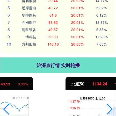
4
博腾股份
20.44
20.02%
14.77%
5
近岸蛋白
46.72
20.01%
5.62%
6
毕得医药
61.6
20.01%
6.12%
7
五洲医疗
83.62
20.01%
18.37%
8
耐科装备
49.67
20.01%
6.83%
9
一博科技
53.33
20.01%
17.26%
10
方邦股份
146.16
20.00%
7.68%
沪深京行情 实时轮播
北证50
1134.24
11.37
1.01%