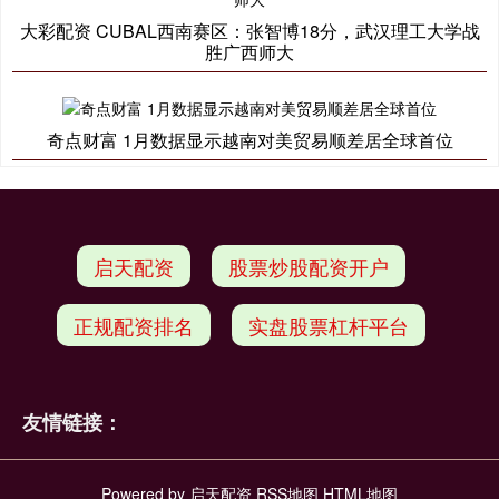
大彩配资 CUBAL西南赛区：张智博18分，武汉理工大学战
胜广西师大
奇点财富 1月数据显示越南对美贸易顺差居全球首位
启天配资
股票炒股配资开户
正规配资排名
实盘股票杠杆平台
友情链接：
Powered by
启天配资
RSS地图
HTML地图