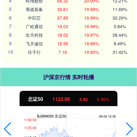
4
科翔股份
64.32
20.00%
12.21%
5
蜀道装备
33.61
19.99%
11.69%
6
中巨芯
27.85
19.99%
32.20%
7
广哈通信
19.03
19.99%
5.84%
8
欣天科技
18.02
19.97%
28.44%
9
飞天诚信
12.56
19.96%
8.49%
10
任子行
7.16
19.93%
31.42%
沪深京行情 实时轮播
北证50
1122.88
3.42
0.30%