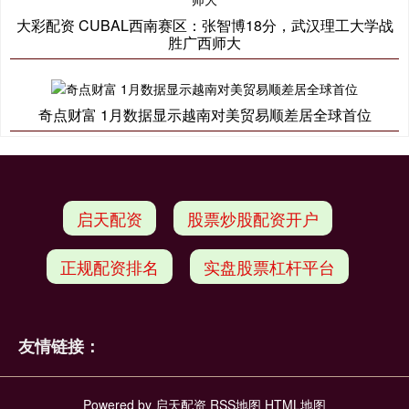
大彩配资 CUBAL西南赛区：张智博18分，武汉理工大学战
胜广西师大
奇点财富 1月数据显示越南对美贸易顺差居全球首位
启天配资
股票炒股配资开户
正规配资排名
实盘股票杠杆平台
友情链接：
Powered by
启天配资
RSS地图
HTML地图